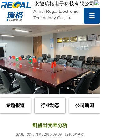
安徽瑞格电子科技有限公司
Anhui Regal Electronic
Technology Co., Ltd
专题报道
行业动态
公司新闻
鲜蛋出壳率分析
来源:
发布时间:
2015-09-09
1216
次浏览