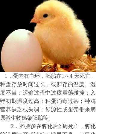
1．蛋内有血环，胚胎在1～4 天死亡，
种蛋存放时间过长，或贮存的温度、湿
度不当；运输过程中过度震荡碰撞；入
孵初期温度过高；种蛋消毒过甚；种鸡
营养缺乏或失调；母源性或蛋壳带来病
原微生物感染胚胎等。
2．胚胎多在孵化后2 周死亡，孵化