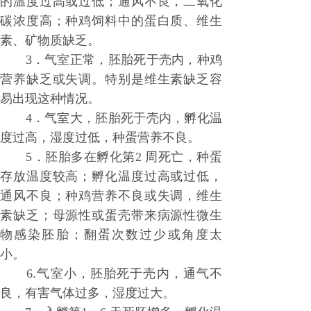
的温度过高或过低；通风不良，二氧化
碳浓度高；种鸡饲料中的蛋白质、维生
素、矿物质缺乏。
3．气室正常，胚胎死于壳内，种鸡
营养缺乏或失调。特别是维生素缺乏容
易出现这种情况。
4．气室大，胚胎死于壳内，孵化温
度过高，湿度过低，种蛋营养不良。
5．胚胎多在孵化第2 周死亡，种蛋
存放温度较高；孵化温度过高或过低，
通风不良；种鸡营养不良或失调，维生
素缺乏；母源性或蛋壳带来病源性微生
物感染胚胎；翻蛋次数过少或角度太
小。
6.气室小，胚胎死于壳内，通气不
良，有害气体过多，湿度过大。