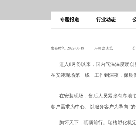
专题报道
行业动态
发布时间:
2022-08-19
|
3748
次浏览
|
|
分
进入8月份以来，国内气温温度屡创
在安装现场第一线，工作到深夜，保质
在安装现场，售后人员紧张
有序地
客户需求为中心、以服务客户为导向”的
胸怀天下，砥砺前行。瑞格孵化机