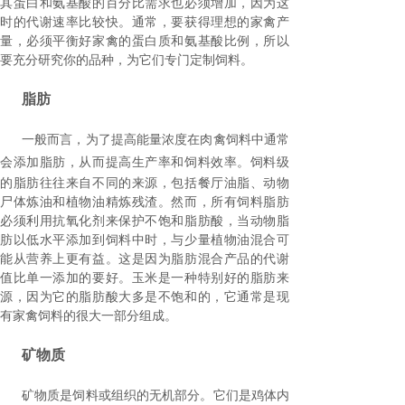
其蛋白和氨基酸的百分比需求也必须增加，因为这
时的代谢速率比较快。
通常，要获得理想的家禽产
量，必须平衡好家禽的蛋白质和氨基酸比例，所以
要充分研究你的品种，为它们专门定制饲料。
脂肪
一般而言，为了提高能量浓度在肉禽饲料中通常
会添加脂肪，从而提高生产率和饲料效率。
饲料级
的脂肪往往来自不同的来源，包括餐厅油脂、动物
尸体炼油和植物油精炼残渣。
然而，所有饲料脂肪
必须利用抗氧化剂来保护不饱和脂肪酸，当动物脂
肪以低水平添加到饲料中时，与少量植物油混合可
能从营养上更有益。这是因为脂肪混合产品的代谢
值比单一添加的要好。
玉米是一种特别好的脂肪来
源，因为它的脂肪酸大多是不饱和的，它通常是现
有家禽饲料的很大一部分组成。
矿物质
矿物质是饲料或组织的无机部分。
它们是鸡体内