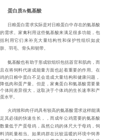
蛋白质
&
氨基酸
日粮蛋白需求实际是对日粮蛋白中存在的氨基酸
的需求。家禽利用这些氨基酸来满足很多功能，包
括利用它们来补充大量结构性和保护性组织如皮
肤、羽毛、骨头和韧带。
氨基酸也有助于形成软组织包括器官和肌肉，而
且在将饲料代谢成能量方面也起着重要的作用。
在
鸡的日粮中蛋白不足会造成大量结构和健康问题，
降低肉和蛋产量。
但是，家禽蛋白和氨基酸需要量
个体间差异很大，这取决于个体鸡的生长速率和产
蛋水平。
火鸡雏和肉仔鸡具有较高的氨基酸需求这样能满
足其必须的快速生长，，而成年公鸡需要的氨基酸
数量低于产蛋母鸡，虽然公鸡的体尺大于母鸡，饲
料消耗量相当。
如果鸡群在比较温暖的环境中饲养