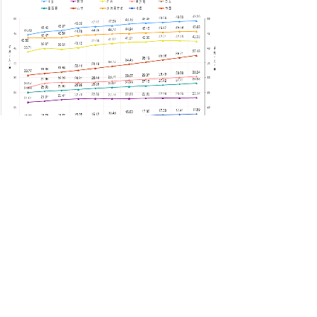
分享到:
上一篇：
鸡胚测试可以鉴定雏鸡......
下一篇：
蛋鸡的利润与成本核算
地点：
安徽省蚌埠市学海路31号
传真：
0552-2566661