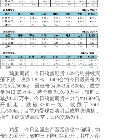
鸡蛋期货：今日鸡蛋期货1609合约持续震
荡下跌，收跌1.82%。1609合约今日最高价为
3725元/500kg，最低价为3643元/500kg；成交
量为12.65万手，持仓量为10.49万手，较昨日
减少0.67万手。今日鸡蛋期货主力合约1609低
开低走，跌破3700一线，收跌于3661
元/500kg；目前鸡蛋现货清明后或弱势调整，
操作上建议逢高沽空，日内交易为主。
鸡蛋：今日全国主产区蛋价稳中偏弱，均
价3.23元/斤，较昨日下降0.04元/斤，其中河南