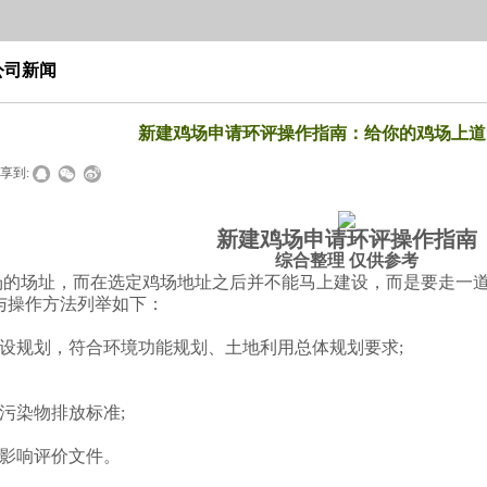
公司新闻
新建鸡场申请环评操作指南：给你的鸡场上道
享到:
新建鸡场申请环评操作指南
综合整理 仅供参考
场址，而在选定鸡场地址之后并不能马上建设，而是要走一道
与操作方法列举如下：
建设规划，符合环境功能规划、土地利用总体规划要求;
污染物排放标准;
境影响评价文件。