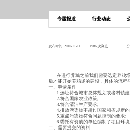
专题报道
行业动态
发布时间:
2016-11-11
|
1986
次浏览
|
|
分
在进行养鸡之前我们需要选定养鸡场的
后才能开始养鸡场的建设，具体的流程
一、申请条件
1.选址符合城市总体规划或者村镇
2.符合国家农业政策;
3.符合清洁生产要求;
4.排放污染物不超过国家和省规定的
5.重点污染物符合问题控制的要求;
6.委托有资质的单位编制了项目环
二、需要提交的资料