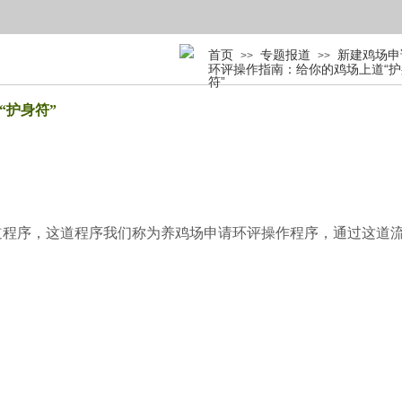
首页
专题报道
新建鸡场申
>>
>>
环评操作指南：给你的鸡场上道“护
符”
“护身符”
程序，这道程序我们称为养鸡场申请环评操作程序，通过这道