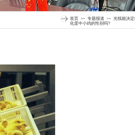
首页
专题报道
光线能决定
>>
>>
化蛋中小鸡的性别吗?