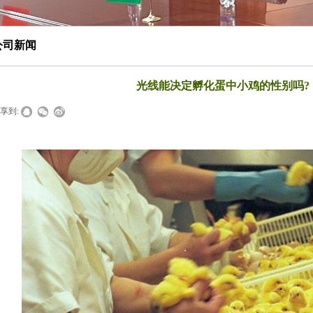
公司新闻
光线能决定孵化蛋中小鸡的性别吗?
享到: