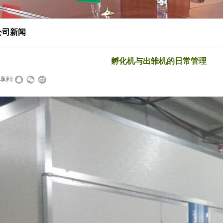
公司新闻
孵化机与出雏机的日常管理
享到: