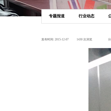
专题报道
行业动态
发布时间:
2015-12-07
|
1430
次浏览
|
|
分