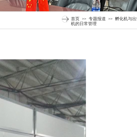
首页
专题报道
孵化机与出
>>
>>
机的日常管理