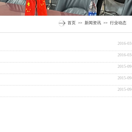
首页
新闻资讯
行业动态
>>
>>
2016-03
2016-03
2015-09
2015-09
2015-09