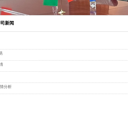
公司新闻
易
情
行情分析