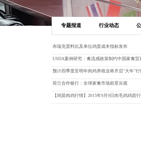
专题报道
行业动态
布瑞克蛋料比及单位鸡蛋成本指标发布
USDA案例研究：禽流感政策制约中国家禽贸
预计四季度至明年肉鸡养殖业将开启“大年”行
荷兰合作银行：全球家禽市场前景乐观
【鸡苗肉鸡行情】2015年9月9日肉毛鸡鸡苗